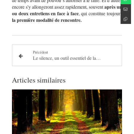
de temps avant de pouvoir s’autoriser à le faire. Et d’autres
après un
encore s’y allongeront assez rapidement, souvent
ou deux entretiens en face à face
, qui constitue toujours
la première modalité de rencontre.
Précédent
Le silence, un outil essentiel de la psychanalyse
Articles similaires